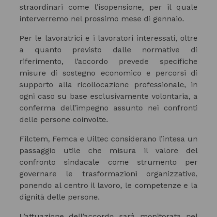
straordinari come l’isopensione, per il quale
interverremo nel prossimo mese di gennaio.
Per le lavoratrici e i lavoratori interessati, oltre
a quanto previsto dalle normative di
riferimento, l’accordo prevede specifiche
misure di sostegno economico e percorsi di
supporto alla ricollocazione professionale, in
ogni caso su base esclusivamente volontaria, a
conferma dell’impegno assunto nei confronti
delle persone coinvolte.
Filctem, Femca e Uiltec considerano l’intesa un
passaggio utile che misura il valore del
confronto sindacale come strumento per
governare le trasformazioni organizzative,
ponendo al centro il lavoro, le competenze e la
dignità delle persone.
L’attuazione dell’accordo sarà monitorata nel