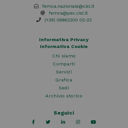
femca.nazionale@cisl.it
femca@pec.cisl.it
(+39) 06862200 02-22
Informativa Privacy
Informativa Cookie
Chi siamo
Comparti
Servizi
Grafica
Sedi
Archivio storico
Seguici