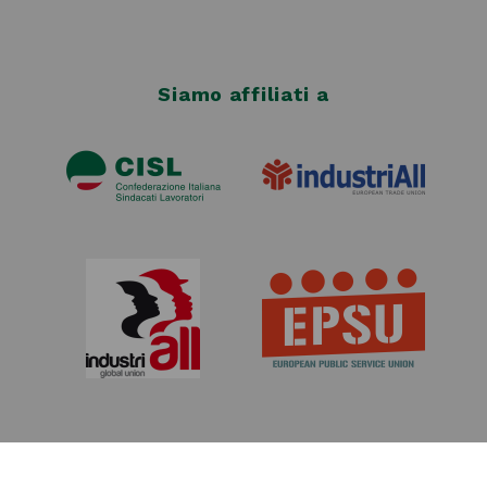
Siamo affiliati a
© Copyright 2026
FEMCA CISL
. All rights reserved.