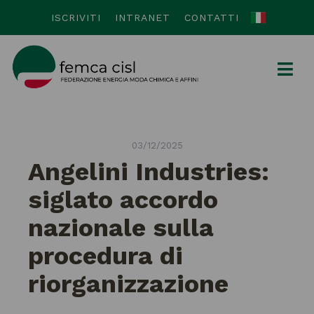
ISCRIVITI
INTRANET
CONTATTI
03/12/2025
Angelini Industries:
siglato accordo
nazionale sulla
procedura di
riorganizzazione