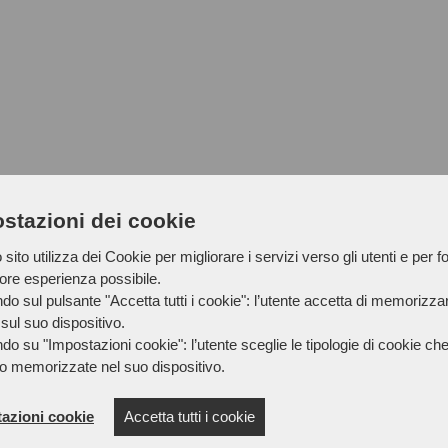
stazioni dei cookie
sito utilizza dei Cookie per migliorare i servizi verso gli utenti e per fo
iore esperienza possibile.
do sul pulsante "Accetta tutti i cookie": l’utente accetta di memorizzare
sul suo dispositivo.
do su "Impostazioni cookie": l’utente sceglie le tipologie di cookie ch
o memorizzate nel suo dispositivo.
azioni cookie
Accetta tutti i cookie
FEMCA CISL