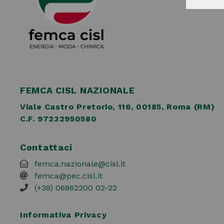
FEMCA CISL NAZIONALE
Viale Castro Pretorio, 116, 00185, Roma (RM)
C.F. 97232950580
Contattaci
femca.nazionale@cisl.it
femca@pec.cisl.it
(+39) 06862200 02-22
Informativa Privacy