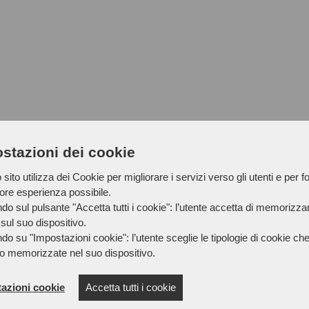
stazioni dei cookie
sito utilizza dei Cookie per migliorare i servizi verso gli utenti e per fo
iore esperienza possibile.
do sul pulsante "Accetta tutti i cookie": l’utente accetta di memorizzare
sul suo dispositivo.
do su "Impostazioni cookie": l’utente sceglie le tipologie di cookie ch
o memorizzate nel suo dispositivo.
azioni cookie
Accetta tutti i cookie
FEMCA CISL