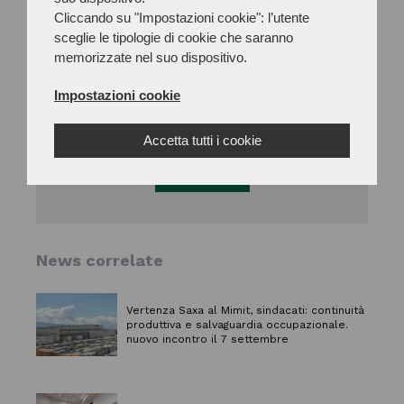
Cliccando su "Impostazioni cookie": l’utente
sceglie le tipologie di cookie che saranno
memorizzate nel suo dispositivo.
Seleziona il settore di interesse
Impostazioni cookie
Accetta tutti i cookie
Sottoscrivi
News correlate
Vertenza Saxa al Mimit, sindacati: continuità
produttiva e salvaguardia occupazionale.
nuovo incontro il 7 settembre