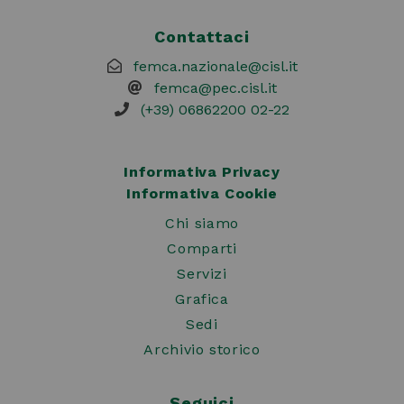
Contattaci
femca.nazionale@cisl.it
femca@pec.cisl.it
(+39) 06862200 02-22
Informativa Privacy
Informativa Cookie
Chi siamo
Comparti
Servizi
Grafica
Sedi
Archivio storico
Seguici