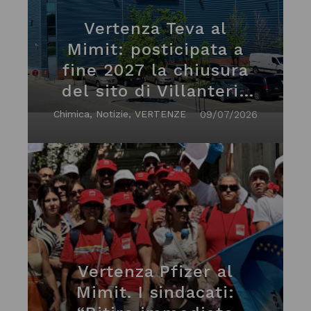
Vertenza Teva al
Mimit: posticipata a
fine 2027 la chiusura
del sito di Villanterio
(pavia)
Chimica, Notizie, VERTENZE
09/07/2026
Vertenza Pfizer al
Mimit. I sindacati: