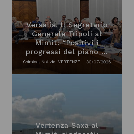
Versalis, Il Segretario
Generale Tripoli al
Mimit: “Positivi i
progressi del piano di
trasformazione"
Chimica, Notizie, VERTENZE
30/07/2026
Vertenza Saxa al